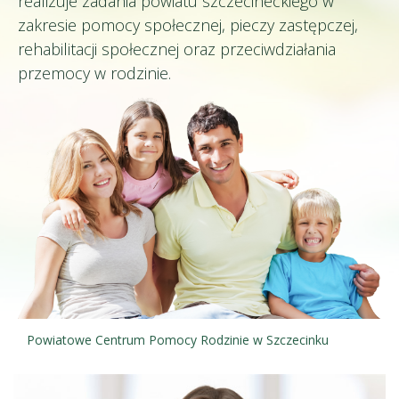
realizuje zadania powiatu szczecineckiego w
zakresie pomocy społecznej, pieczy zastępczej,
rehabilitacji społecznej oraz przeciwdziałania
przemocy w rodzinie.
Powiatowe Centrum Pomocy Rodzinie w Szczecinku