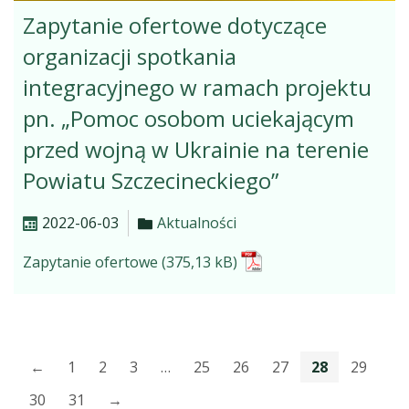
Zapytanie ofertowe dotyczące
organizacji spotkania
integracyjnego w ramach projektu
pn. „Pomoc osobom uciekającym
przed wojną w Ukrainie na terenie
Powiatu Szczecineckiego”
2022-06-03
Aktualności
Zapytanie ofertowe
←
1
2
3
…
25
26
27
28
29
30
31
→