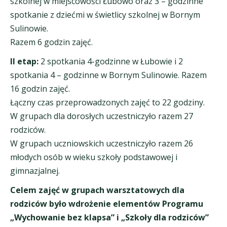
szkolnej w miejscowości Łubowo oraz 3 – godzinne
spotkanie z dziećmi w świetlicy szkolnej w Bornym
Sulinowie.
Razem 6 godzin zajęć.
II etap:
2 spotkania 4-godzinne w Łubowie i 2
spotkania 4 – godzinne w Bornym Sulinowie. Razem
16 godzin zajęć.
Łączny czas przeprowadzonych zajęć to 22 godziny.
W grupach dla dorosłych uczestniczyło razem 27
rodziców.
W grupach uczniowskich uczestniczyło razem 26
młodych osób w wieku szkoły podstawowej i
gimnazjalnej.
Celem zajęć w grupach warsztatowych dla
rodziców było wdrożenie elementów Programu
„Wychowanie bez klapsa” i „Szkoły dla rodziców”