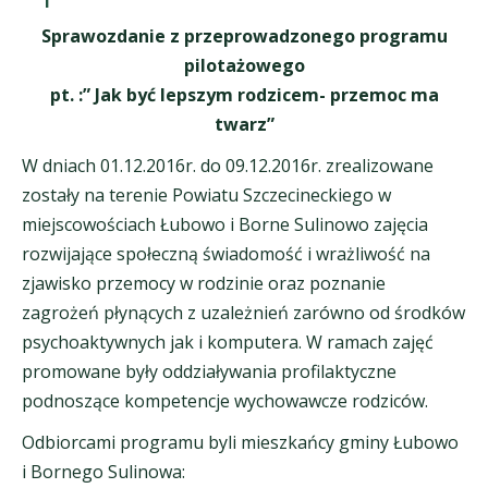
Sprawozdanie z przeprowadzonego programu
pilotażowego
pt. :” Jak być lepszym rodzicem- przemoc ma
twarz”
W dniach 01.12.2016r. do 09.12.2016r. zrealizowane
zostały na terenie Powiatu Szczecineckiego w
miejscowościach Łubowo i Borne Sulinowo zajęcia
rozwijające społeczną świadomość i wrażliwość na
zjawisko przemocy w rodzinie oraz poznanie
zagrożeń płynących z uzależnień zarówno od środków
psychoaktywnych jak i komputera. W ramach zajęć
promowane były oddziaływania profilaktyczne
podnoszące kompetencje wychowawcze rodziców.
Odbiorcami programu byli mieszkańcy gminy Łubowo
i Bornego Sulinowa: