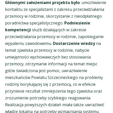
Głównymi założeniami projektu było
: umożliwienie
kontaktu ze specjalistami z zakresu przeciwdziałania
przemocy w rodzinie, skorzystanie z nieodpłatnego
poradnictwa specjalistycznego.
Podniesienie
kompetencji
służb działających w zakresie
przeciwdziałania przemocy w rodzinie, zapobieganie
wypaleniu zawodowemu.
Dostarczenie wiedzy
na
temat zjawiska przemocy w rodzinie, nabycie
umiejętności wychowawczych bez stosowania
przemocy, otrzymanie informacji na temat miejsc
gdzie świadczona jest pomoc, uwrażliwienie
mieszkańców Powiatu Szczecineckiego na problemy
rodziny borykającej się z przemocą, co w efekcie
przyniesie rezultat zmniejszenia tego zjawiska oraz
zrozumienie potrzeby szybkiego reagowania.
Realizacja powyższych działań miała także uwrażliwić
władzę lokalną na potrzeby wzmacniania systemu