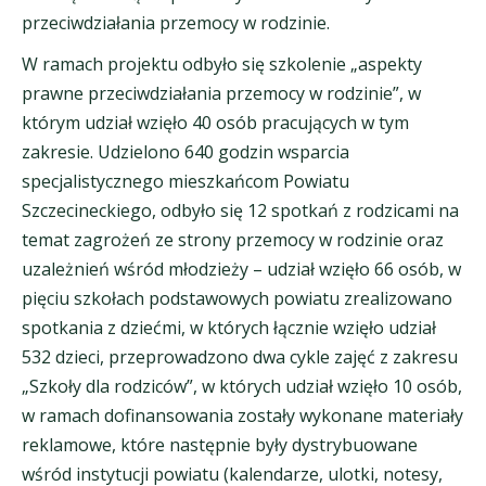
przeciwdziałania przemocy w rodzinie.
W ramach projektu odbyło się szkolenie „aspekty
prawne przeciwdziałania przemocy w rodzinie”, w
którym udział wzięło 40 osób pracujących w tym
zakresie. Udzielono 640 godzin wsparcia
specjalistycznego mieszkańcom Powiatu
Szczecineckiego, odbyło się 12 spotkań z rodzicami na
temat zagrożeń ze strony przemocy w rodzinie oraz
uzależnień wśród młodzieży – udział wzięło 66 osób, w
pięciu szkołach podstawowych powiatu zrealizowano
spotkania z dziećmi, w których łącznie wzięło udział
532 dzieci, przeprowadzono dwa cykle zajęć z zakresu
„Szkoły dla rodziców”, w których udział wzięło 10 osób,
w ramach dofinansowania zostały wykonane materiały
reklamowe, które następnie były dystrybuowane
wśród instytucji powiatu (kalendarze, ulotki, notesy,