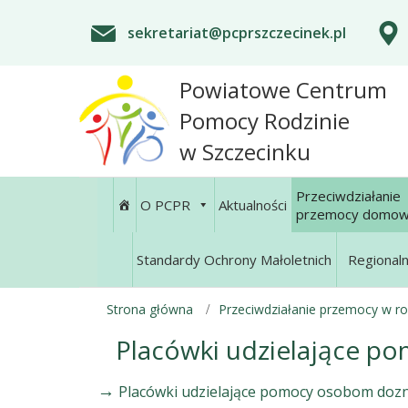
sekretariat@pcprszczecinek.pl
Powiatowe Centrum
Pomocy Rodzinie
w Szczecinku
Przeciwdziałanie
O PCPR
Aktualności
przemocy domow
Standardy Ochrony Małoletnich
Regional
Strona główna
Przeciwdziałanie przemocy w ro
Placówki udzielające 
→
Placówki udzielające pomocy osobom dozn