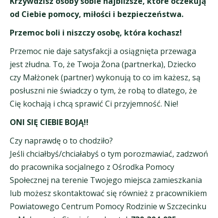
Krzywdzisz osoby sobie najbliższe, które oczekują
od Ciebie pomocy, miłości i bezpieczeństwa.
Przemoc boli i niszczy osobę, która kochasz!
Przemoc nie daje satysfakcji a osiągnięta przewaga
jest złudna. To, że Twoja Żona (partnerka), Dziecko
czy Małżonek (partner) wykonują to co im każesz, są
posłuszni nie świadczy o tym, że robą to dlatego, że
Cię kochają i chcą sprawić Ci przyjemność. Nie!
ONI SIĘ CIEBIE BOJĄ!!
Czy naprawdę o to chodziło?
Jeśli chciałbyś/chciałabyś o tym porozmawiać, zadzwoń
do pracownika socjalnego z Ośrodka Pomocy
Społecznej na terenie Twojego miejsca zamieszkania
lub możesz skontaktować się również z pracownikiem
Powiatowego Centrum Pomocy Rodzinie w Szczecinku