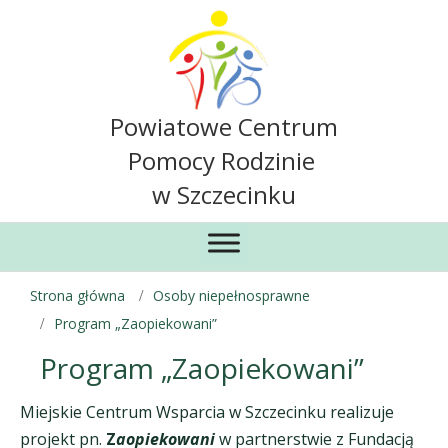
Powiatowe Centrum
Pomocy Rodzinie
w Szczecinku
Strona główna
Osoby niepełnosprawne
Program „Zaopiekowani”
Program „Zaopiekowani”
Miejskie Centrum Wsparcia w Szczecinku realizuje
projekt pn.
Z
aopiekowani
w partnerstwie z Fundacją