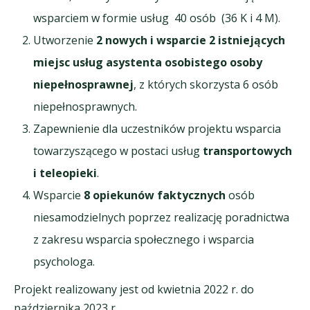
wsparciem w formie usług 40 osób (36 K i 4 M).
Utworzenie
2 nowych i wsparcie 2 istniejących
miejsc usług asystenta osobistego osoby
niepełnosprawnej
, z których skorzysta 6 osób
niepełnosprawnych.
Zapewnienie dla uczestników projektu wsparcia
towarzyszącego w postaci usług
transportowych
i teleopieki
.
Wsparcie
8 opiekunów faktycznych
osób
niesamodzielnych poprzez realizację poradnictwa
z zakresu wsparcia społecznego i wsparcia
psychologa.
Projekt realizowany jest od kwietnia 2022 r. do
października 2023 r.