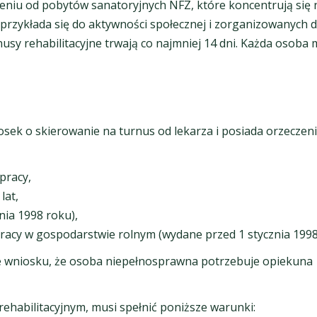
niu od pobytów sanatoryjnych NFZ, które koncentrują się na 
 przykłada się do aktywności społecznej i zorganizowanych
rnusy rehabilitacyjne trwają co najmniej 14 dni. Każda osob
ek o skierowanie na turnus od lekarza i posiada orzeczeni
pracy,
lat,
nia 1998 roku),
 pracy w gospodarstwie rolnym (wydane przed 1 stycznia 1998
 we wniosku, że osoba niepełnosprawna potrzebuje opiekuna
ehabilitacyjnym, musi spełnić poniższe warunki: