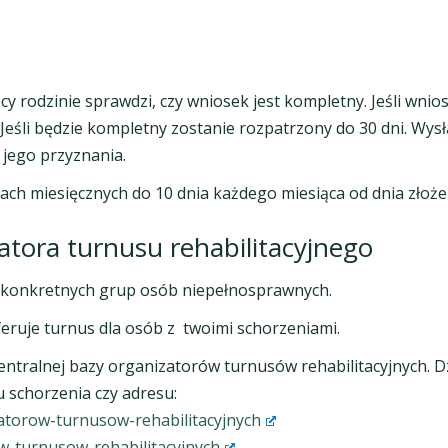
y rodzinie sprawdzi, czy wniosek jest kompletny. Jeśli wn
eśli będzie kompletny zostanie rozpatrzony do 30 dni. Wysła
jego przyznania.
ch miesięcznych do 10 dnia każdego miesiąca od dnia złoż
atora turnusu rehabilitacyjnego
a konkretnych grup osób niepełnosprawnych.
feruje turnus dla osób z twoimi schorzeniami.
 centralnej bazy organizatorów turnusów rehabilitacyjnych.
 schorzenia czy adresu:
zatorow-turnusow-rehabilitacyjnych
ow-turnusow-rehabilitacyjnych