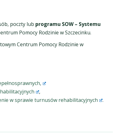
ób, poczty lub
programu SOW
– Systemu
Centrum Pomocy Rodzinie w Szczecinku.
iatowym Centrum Pomocy Rodzinie w
niepełnosprawnych,
habilitacyjnych
,
zenie w sprawie turnusów rehabilitacyjnych
.