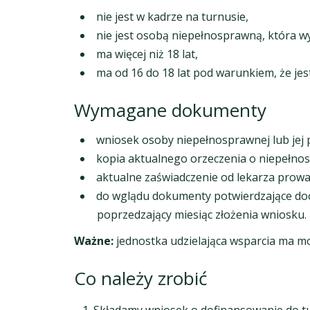
nie jest w kadrze na turnusie,
nie jest osobą niepełnosprawną, która wy
ma więcej niż 18 lat,
ma od 16 do 18 lat pod warunkiem, że jes
Wymagane dokumenty
wniosek osoby niepełnosprawnej lub jej
kopia aktualnego orzeczenia o niepełno
aktualne zaświadczenie od lekarza prow
do wglądu dokumenty potwierdzające do
poprzedzający miesiąc złożenia wniosku.
Ważne:
jednostka udzielająca wsparcia ma m
Co należy zrobić