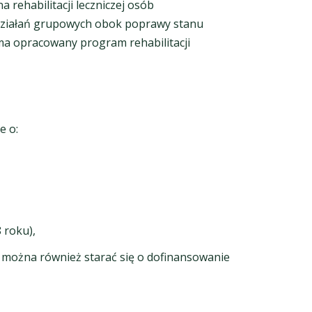
rehabilitacji leczniczej osób
 działań grupowych obok poprawy stanu
a ma opracowany program rehabilitacji
e o:
 roku),
 można również starać się o dofinansowanie