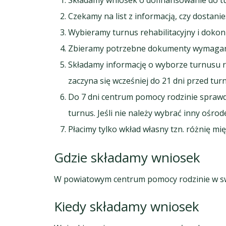
Składamy wniosek o dofinansowanie do t
Czekamy na list z informacją, czy dostani
Wybieramy turnus rehabilitacyjny i dokon
Zbieramy potrzebne dokumenty wymagane
Składamy informację o wyborze turnusu re
zaczyna się wcześniej do 21 dni przed tu
Do 7 dni centrum pomocy rodzinie sprawd
turnus. Jeśli nie należy wybrać inny ośr
Płacimy tylko wkład własny tzn. różnię m
Gdzie składamy wniosek
W powiatowym centrum pomocy rodzinie w sw
Kiedy składamy wniosek