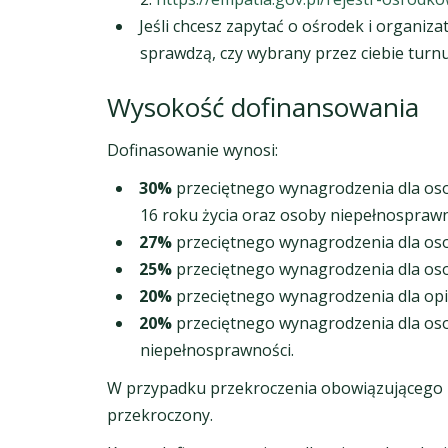
Jeśli chcesz zapytać o ośrodek i organiz
sprawdzą, czy wybrany przez ciebie turnu
Wysokość dofinansowania
Dofinasowanie wynosi:
30%
przeciętnego wynagrodzenia dla os
16 roku życia oraz osoby niepełnosprawne
27%
przeciętnego wynagrodzenia dla os
25%
przeciętnego wynagrodzenia dla oso
20%
przeciętnego wynagrodzenia dla op
20%
przeciętnego wynagrodzenia dla oso
niepełnosprawności.
W przypadku przekroczenia obowiązującego 
przekroczony.