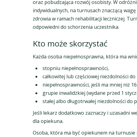
oraz pobudzająca rozwój osobisty. W odróżnie
indywidualnych, na turnusach znaczącą wagę
zdrowia w ramach rehabilitacji leczniczej. Tu
odpowiedni do schorzenia uczestnika.
Kto może skorzystać
Każda osoba niepełnosprawna, która ma wnios
stopniu niepełnosprawności,
całkowitej lub częściowej niezdolności do 
niepełnosprawności, jeśli ma mniej niż 16 
grupie inwalidzkiej (wydane przed 1 stycz
stałej albo długotrwałej niezdolności do
Jeśli lekarz dodatkowo zaznaczy i uzasadni
dla opiekuna.
Osoba, która ma być opiekunem na turnusie r