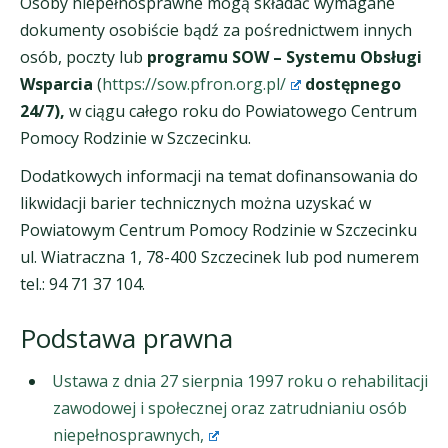
Osoby niepełnosprawne mogą składać wymagane
dokumenty osobiście bądź za pośrednictwem innych
osób, poczty lub
programu SOW
– Systemu Obsługi
Wsparcia
(
https://sow.pfron.org.pl/
dostępnego
24/7),
w ciągu całego roku do Powiatowego Centrum
Pomocy Rodzinie w Szczecinku.
Dodatkowych informacji na temat dofinansowania do
likwidacji barier technicznych można uzyskać w
Powiatowym Centrum Pomocy Rodzinie w Szczecinku
ul. Wiatraczna 1, 78-400 Szczecinek lub pod numerem
tel.: 94 71 37 104.
Podstawa prawna
Ustawa z dnia 27 sierpnia 1997 roku o rehabilitacji
zawodowej i społecznej oraz zatrudnianiu osób
niepełnosprawnych,