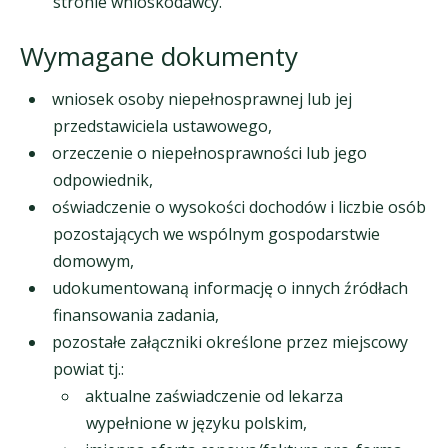
stronie wnioskodawcy.
Wymagane dokumenty
wniosek osoby niepełnosprawnej lub jej
przedstawiciela ustawowego,
orzeczenie o niepełnosprawności lub jego
odpowiednik,
oświadczenie o wysokości dochodów i liczbie osób
pozostających we wspólnym gospodarstwie
domowym,
udokumentowaną informację o innych źródłach
finansowania zadania,
pozostałe załączniki określone przez miejscowy
powiat tj.:
aktualne zaświadczenie od lekarza
wypełnione w języku polskim,