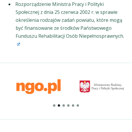
Rozporządzenie Ministra Pracy i Polityki
Społecznej z dnia 25 czerwca 2002 r. w sprawie
określenia rodzajów zadań powiatu, które mogą
być finansowane ze środków Państwowego
Funduszu Rehabilitacji Osób Niepełnosprawnych.