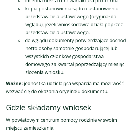
imienna
oferta cenowa/faktura pro-forma,
kopia postanowienia sądu o ustanowieniu
przedstawiciela ustawowego (oryginał do
wglądu), jeżeli wnioskodawca działa poprzez
przedstawiciela ustawowego,
do wglądu dokumenty potwierdzające dochód
netto osoby samotnie gospodarującej lub
wszystkich członków gospodarstwa
domowego za kwartał poprzedzający miesiąc
złożenia wniosku.
Ważne:
jednostka udzielająca wsparcia ma możliwość
wezwać cię do okazania oryginału dokumentu.
Gdzie składamy wniosek
W powiatowym centrum pomocy rodzinie w swoim
miejscu zamieszkania.