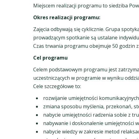
Miejscem realizacji programu to siedziba Po
Okres realizacji programu:
Zajęcia odbywają się cyklicznie. Grupa spoty
prowadzącym spotkanie są ustalane indywidu
Czas trwania programu obejmuje 50 godzin z
Cel programu
Celem podstawowym programu jest zatrzyman
uczestniczących w programie w wyniku oddzi
Cele szczegółowe to:
rozwijanie umiejętności komunikacyjnych
zmiana sposobu myślenia, przekonań, ste
nabycie umiejętności radzenia sobie z tr
nabywanie i doskonalenie umiejętności w
nabycie wiedzy w zakresie metod relaksac