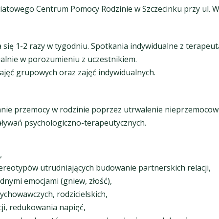
wiatowego Centrum Pomocy Rodzinie w Szczecinku przy ul. Wi
ka się 1-2 razy w tygodniu. Spotkania indywidualne z terap
alnie w porozumieniu z uczestnikiem.
ajęć grupowych oraz zajęć indywidualnych.
ie przemocy w rodzinie poprzez utrwalenie nieprzemoco
aływań psychologiczno-terapeutycznych.
,
reotypów utrudniających budowanie partnerskich relacji,
udnymi emocjami (gniew, złość),
ychowawczych, rodzicielskich,
ji, redukowania napięć,