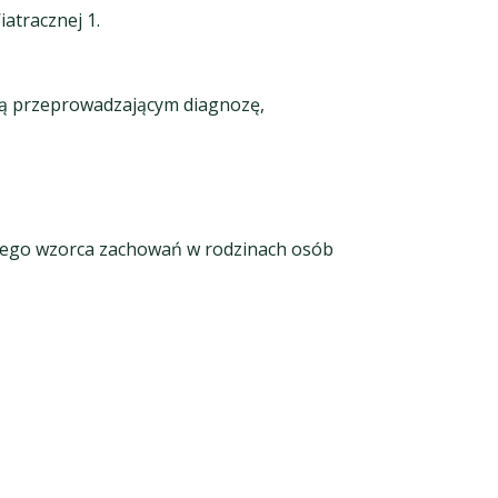
atracznej 1.
eutą przeprowadzającym diagnozę,
wego wzorca zachowań w rodzinach osób