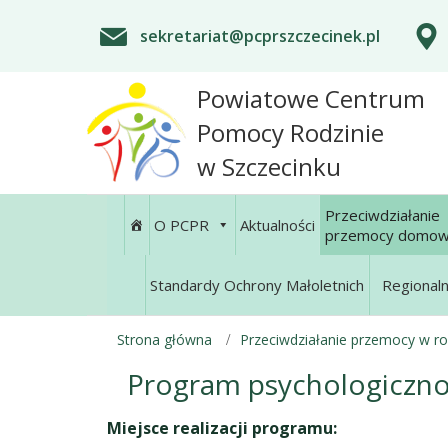
sekretariat@pcprszczecinek.pl
Powiatowe Centrum
Pomocy Rodzinie
w Szczecinku
Przeciwdziałanie
O PCPR
Aktualności
przemocy domow
Standardy Ochrony Małoletnich
Regional
Strona główna
Przeciwdziałanie przemocy w ro
Program psychologiczno
Miejsce realizacji programu: