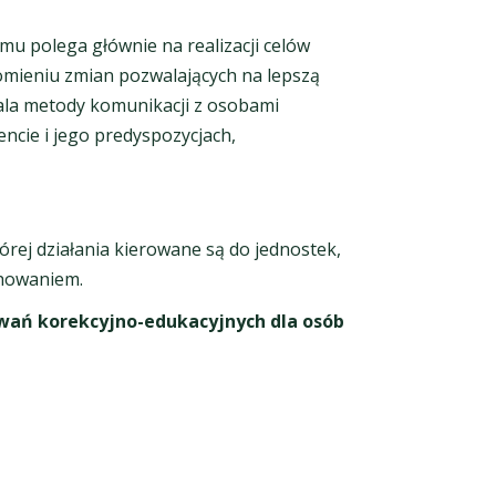
u polega głównie na realizacji celów
omieniu zmian pozwalających na lepszą
ala metody komunikacji z osobami
ncie i jego predyspozycjach,
tórej działania kierowane są do jednostek,
chowaniem.
wań korekcyjno-edukacyjnych dla osób