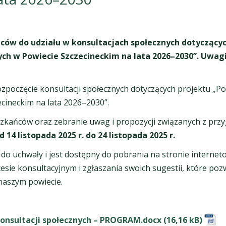
ńców do udziału w konsultacjach społecznych dotycząc
ch w Powiecie Szczecineckim na lata 2026–2030”. Uwagi
ozpoczęcie konsultacji społecznych dotyczących projektu „
ineckim na lata 2026–2030”.
ieszkańców oraz zebranie uwag i propozycji związanych z p
d 14 listopada 2025 r. do 24 listopada 2025 r.
 do uchwały i jest dostępny do pobrania na stronie interne
sie konsultacyjnym i zgłaszania swoich sugestii, które po
naszym powiecie.
konsultacji społecznych – PROGRAM.docx