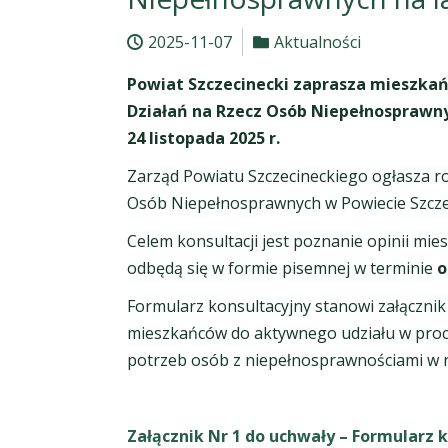
2025-11-07
Aktualności
Powiat Szczecinecki zaprasza mieszka
Działań na Rzecz Osób Niepełnosprawny
24 listopada 2025 r.
Zarząd Powiatu Szczecineckiego ogłasza r
Osób Niepełnosprawnych w Powiecie Szczec
Celem konsultacji jest poznanie opinii m
odbędą się w formie pisemnej w terminie
o
Formularz konsultacyjny stanowi załącznik
mieszkańców do aktywnego udziału w proce
potrzeb osób z niepełnosprawnościami w 
Załącznik Nr 1 do uchwały – Formularz 