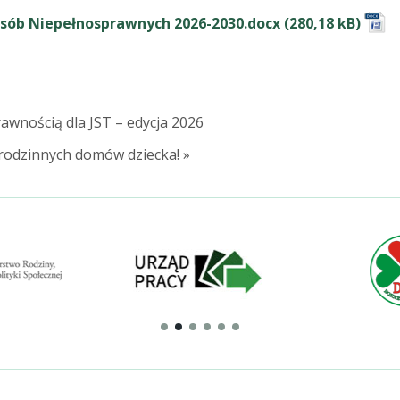
sób Niepełnosprawnych 2026-2030.docx
awnością dla JST – edycja 2026
 rodzinnych domów dziecka! »