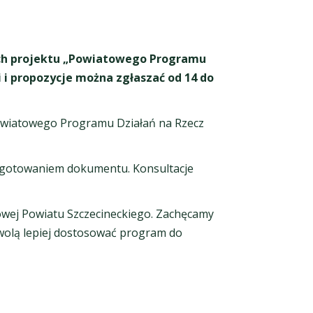
ych projektu „Powiatowego Programu
 i propozycje można zgłaszać od 14 do
Powiatowego Programu Działań na Rzecz
rzygotowaniem dokumentu. Konsultacje
towej Powiatu Szczecineckiego. Zachęcamy
zwolą lepiej dostosować program do