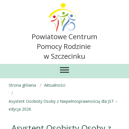
Powiatowe Centrum
Pomocy Rodzinie
w Szczecinku
Strona główna
Aktualności
Asystent Osobisty Osoby z Niepełnosprawnością dla JST –
edycja 2026
Asystent Osobisty Osoby z