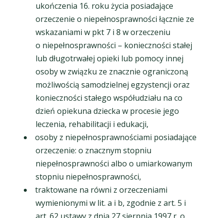
ukończenia 16. roku życia posiadające
orzeczenie o niepełnosprawności łącznie ze
wskazaniami w pkt 7 i 8 w orzeczeniu
o niepełnosprawności – konieczności stałej
lub długotrwałej opieki lub pomocy innej
osoby w związku ze znacznie ograniczoną
możliwością samodzielnej egzystencji oraz
konieczności stałego współudziału na co
dzień opiekuna dziecka w procesie jego
leczenia, rehabilitacji i edukacji,
osoby z niepełnosprawnościami posiadające
orzeczenie: o znacznym stopniu
niepełnosprawności albo o umiarkowanym
stopniu niepełnosprawności,
traktowane na równi z orzeczeniami
wymienionymi w lit. a i b, zgodnie z art. 5 i
art. 62 ustawy z dnia 27 sierpnia 1997 r. o