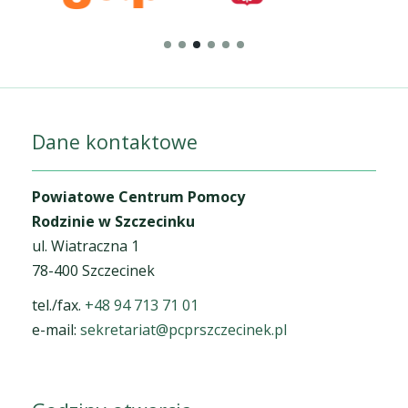
Dane kontaktowe
Powiatowe Centrum Pomocy
Rodzinie w Szczecinku
ul. Wiatraczna 1
78-400 Szczecinek
tel./fax.
+48 94 713 71 01
e-mail:
sekretariat@pcprszczecinek.pl