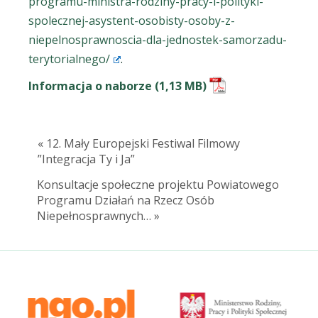
programu-ministra-rodziny-pracy-i-polityki-
spolecznej-asystent-osobisty-osoby-z-
niepelnosprawnoscia-dla-jednostek-samorzadu-
terytorialnego/
.
Informacja o naborze
« 12. Mały Europejski Festiwal Filmowy
”Integracja Ty i Ja”
Konsultacje społeczne projektu Powiatowego
Programu Działań na Rzecz Osób
Niepełnosprawnych… »