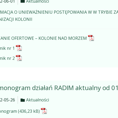
2-06-01
Aktualności
MACJA O UNIEWAŻNIENIU POSTĘPOWANIA W W TRYBIE Z
IZACJI KOLONII
ANIE OFERTOWE – KOLONIE NAD MORZEM
nik nr 1
nik nr 2
monogram działań RADIM aktualny od 01
2-05-26
Aktualności
onogram