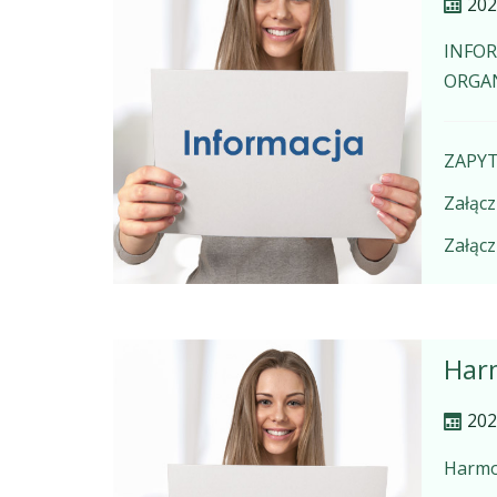
202
INFOR
ORGAN
ZAPYT
Załącz
Załącz
Har
202
Harm