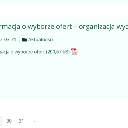
rmacja o wyborze ofert – organizacja wy
2-03-31
Aktualności
acja o wyborze ofert
30
31
→