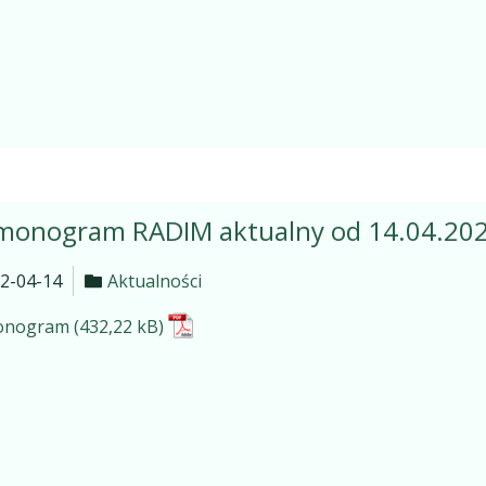
monogram RADIM aktualny od 14.04.202
2-04-14
Aktualności
onogram