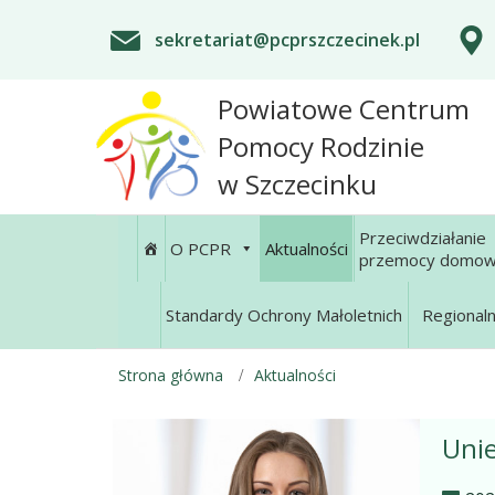
sekretariat@pcprszczecinek.pl
Powiatowe Centrum
Pomocy Rodzinie
w Szczecinku
Przeciwdziałanie
O PCPR
Aktualności
przemocy domow
Standardy Ochrony Małoletnich
Regional
Strona główna
Aktualności
Unie