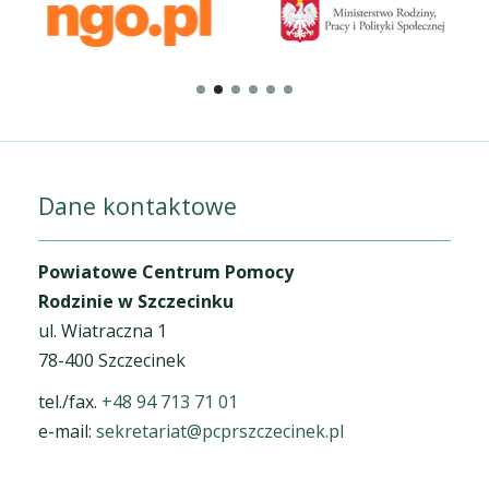
Dane kontaktowe
Powiatowe Centrum Pomocy
Rodzinie w Szczecinku
ul. Wiatraczna 1
78-400 Szczecinek
tel./fax.
+48 94 713 71 01
e-mail:
sekretariat@pcprszczecinek.pl