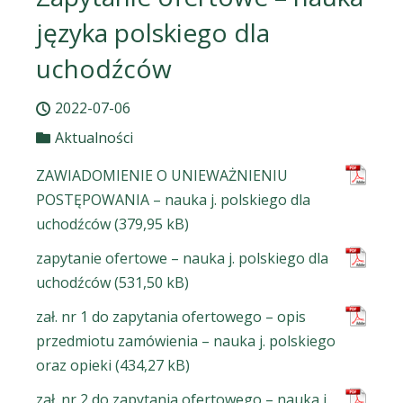
języka polskiego dla
uchodźców
2022-07-06
Aktualności
ZAWIADOMIENIE O UNIEWAŻNIENIU
POSTĘPOWANIA – nauka j. polskiego dla
uchodźców
zapytanie ofertowe – nauka j. polskiego dla
uchodźców
zał. nr 1 do zapytania ofertowego – opis
przedmiotu zamówienia – nauka j. polskiego
oraz opieki
zał. nr 2 do zapytania ofertowego – nauka j.