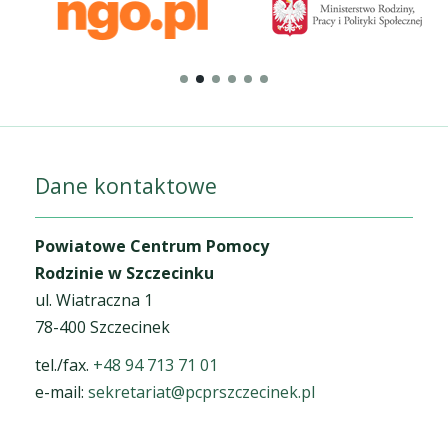
Dane kontaktowe
Powiatowe Centrum Pomocy
Rodzinie w Szczecinku
ul. Wiatraczna 1
78-400 Szczecinek
tel./fax.
+48 94 713 71 01
e-mail:
sekretariat@pcprszczecinek.pl