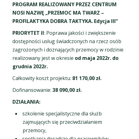
PROGRAM REALIZOWANY PRZEZ CENTRUM
NOSI NAZWĘ „PRZEMOC MA TWARZ –
PROFILAKTYKA DOBRA TAKTYKA. Edycja III”
PRIORYTET II
: Poprawa jakości i zwiększenie
dostępności usług świadczonych na rzecz osób
zagrożonych i doznających przemocy w rodzinie
realizowany jest w okresie
od maja 2022r. do
grudnia 2022r.
Całkowity koszt projektu:
81 170,00 zł.
Dofinansowanie:
38 090,00 zł.
DZIAŁANIA:
szkolenie specjalistyczne dla służb
zajmujących się przeciwdziałaniem
przemocy,
spotkania doradcze dla pracowników