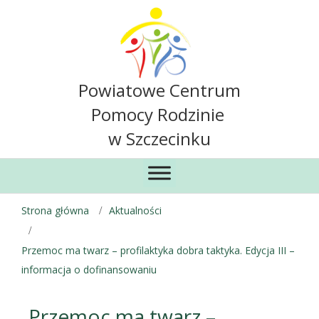
Powiatowe Centrum
Pomocy Rodzinie
w Szczecinku
Strona główna
Aktualności
Przemoc ma twarz – profilaktyka dobra taktyka. Edycja III –
informacja o dofinansowaniu
Przemoc ma twarz –