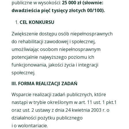
publiczne w wysokości:
25 000 zł (słownie:
dwadzieścia pięć tysięcy złotych 00/100).
CEL KONKURSU
Zwiększenie dostępu osób niepełnosprawnych
do rehabilitacji zawodowej i społecznej,
umożliwiając osobom niepełnosprawnym
potencjalnie najwyższego poziomu ich
funkcjonowania, jakości życia i integracji
społecznej.
III. FORMA REALIZACJI ZADAŃ
Wsparcie realizacji zadań publicznych, które
nastąpi w trybie określonym w art. 11 ust. 1 pkt.1
oraz ust. 2 ustawy z dnia 24 kwietnia 2003 r. o
działalności pożytku publicznego
i o wolontariacie.