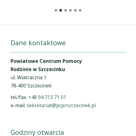
Dane kontaktowe
Powiatowe Centrum Pomocy
Rodzinie w Szczecinku
ul. Wiatraczna 1
78-400 Szczecinek
tel./fax.
+48 94 713 71 01
e-mail:
sekretariat@pcprszczecinek.pl
Godziny otwarcia