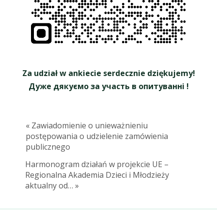
Za udział w ankiecie serdecznie dziękujemy!
Дуже дякуємо за участь в опитуванні !
« Zawiadomienie o unieważnieniu
postępowania o udzielenie zamówienia
publicznego
Harmonogram działań w projekcie UE –
Regionalna Akademia Dzieci i Młodzieży
aktualny od… »