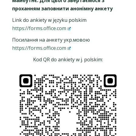
майбутнє. Для цього звертаємося з
проханням заповнити анонімну анкету
Link do ankiety w języku polskim
https://forms.office.com
Посилання на анкету укр.мовою
https://forms.office.com
Kod QR do ankiety w j. polskim: