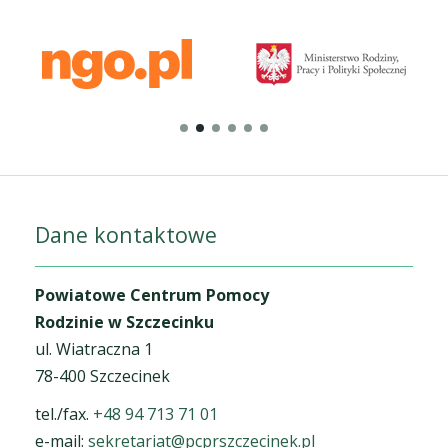
Dane kontaktowe
Powiatowe Centrum Pomocy
Rodzinie w Szczecinku
ul. Wiatraczna 1
78-400 Szczecinek
tel./fax.
+48 94 713 71 01
e-mail:
sekretariat@pcprszczecinek.pl