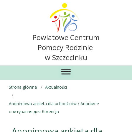
Powiatowe Centrum
Pomocy Rodzinie
w Szczecinku
Strona główna
Aktualności
Anonimowa ankieta dla uchodźców / Анонімне
опитування для біженців
Anonimowa ankieta dla