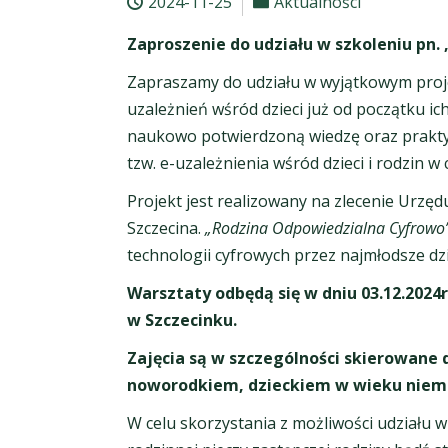
2024-11-25
Aktualności
Zaproszenie do udziału w szkoleniu pn.
Zapraszamy do udziału w wyjątkowym proje
uzależnień wśród dzieci już od początku i
naukowo potwierdzoną wiedzę oraz prakt
tzw. e-uzależnienia wśród dzieci i rodzin
Projekt jest realizowany na zlecenie Ur
Szczecina.
„Rodzina Odpowiedzialna Cyfrowo
technologii cyfrowych przez najmłodsze dzi
Warsztaty odbędą się w dniu 03.12.2024
w Szczecinku.
Zajęcia są w szczególności skierowane 
noworodkiem, dzieckiem w wieku niem
W celu skorzystania z możliwości udziału