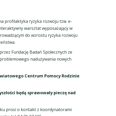
 profilaktyka ryzyka rozwoju tzw. e-
interaktywny warsztat wyposażający w
prowadzącym do wzrostu ryzyka rozwoju
zeństwa.
przez Fundację Badań Społecznych ze
yki problemowego nadużywania nowych
j Powiatowego Centrum Pomocy Rodzinie
zyszłości będą sprawowały pieczę nad
nku prosi o kontakt z koordynatorami