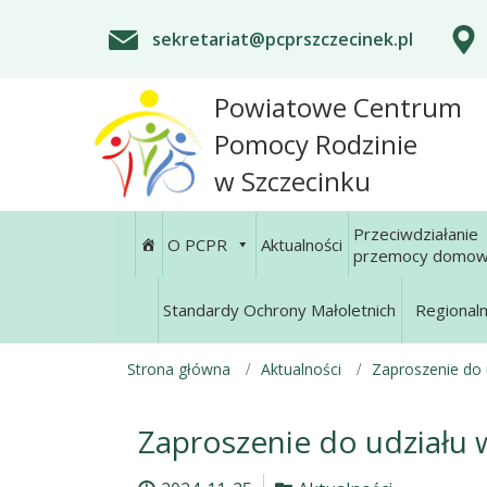
sekretariat@pcprszczecinek.pl
Powiatowe Centrum
Pomocy Rodzinie
w Szczecinku
Przeciwdziałanie
O PCPR
Aktualności
przemocy domow
Standardy Ochrony Małoletnich
Regional
Strona główna
Aktualności
Zaproszenie do 
Zaproszenie do udziału 