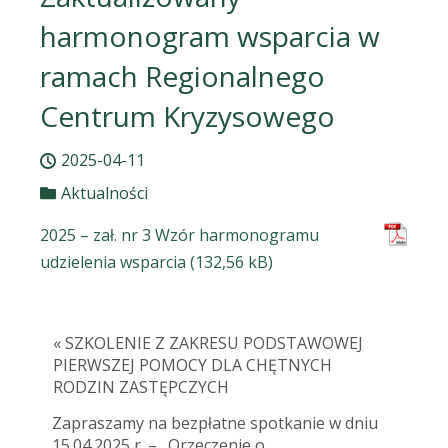
harmonogram wsparcia w
ramach Regionalnego
Centrum Kryzysowego
2025-04-11
Aktualności
2025 – zał. nr 3 Wzór harmonogramu
udzielenia wsparcia
« SZKOLENIE Z ZAKRESU PODSTAWOWEJ
PIERWSZEJ POMOCY DLA CHĘTNYCH
RODZIN ZASTĘPCZYCH
Zapraszamy na bezpłatne spotkanie w dniu
15.04.2025 r. – „Orzeczenie o