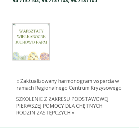
94 7137102, 94 7137103, 94 7137105
« Zaktualizowany harmonogram wsparcia w
ramach Regionalnego Centrum Kryzysowego
SZKOLENIE Z ZAKRESU PODSTAWOWEJ
PIERWSZEJ POMOCY DLA CHĘTNYCH
RODZIN ZASTĘPCZYCH »