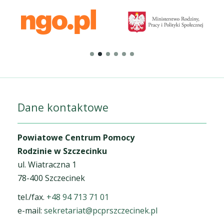
Dane kontaktowe
Powiatowe Centrum Pomocy
Rodzinie w Szczecinku
ul. Wiatraczna 1
78-400 Szczecinek
tel./fax.
+48 94 713 71 01
e-mail:
sekretariat@pcprszczecinek.pl