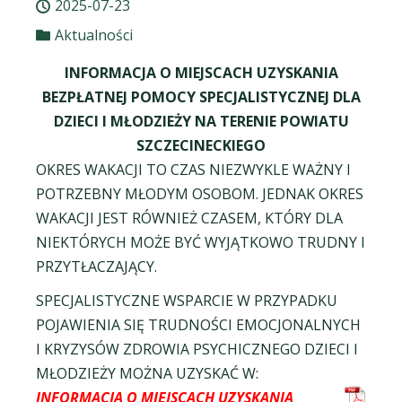
2025-07-23
Aktualności
INFORMACJA O MIEJSCACH UZYSKANIA
BEZPŁATNEJ POMOCY SPECJALISTYCZNEJ DLA
DZIECI I MŁODZIEŻY NA TERENIE POWIATU
SZCZECINECKIEGO
OKRES WAKACJI TO CZAS NIEZWYKLE WAŻNY I
POTRZEBNY MŁODYM OSOBOM. JEDNAK OKRES
WAKACJI JEST RÓWNIEŻ CZASEM, KTÓRY DLA
NIEKTÓRYCH MOŻE BYĆ WYJĄTKOWO TRUDNY I
PRZYTŁACZAJĄCY.
SPECJALISTYCZNE WSPARCIE W PRZYPADKU
POJAWIENIA SIĘ TRUDNOŚCI EMOCJONALNYCH
I KRYZYSÓW ZDROWIA PSYCHICZNEGO DZIECI I
MŁODZIEŻY MOŻNA UZYSKAĆ W:
INFORMACJA O MIEJSCACH UZYSKANIA