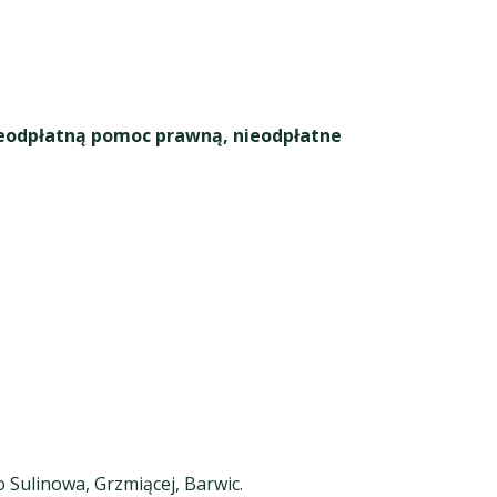
eodpłatną pomoc prawną, nieodpłatne
 Sulinowa, Grzmiącej, Barwic.