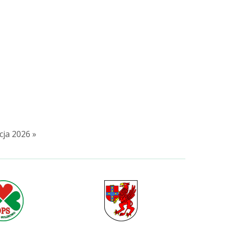
ja 2026 »