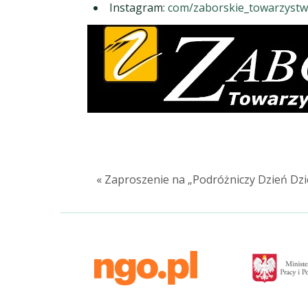
Instagram:
com/zaborskie_towarzyst
« Zaproszenie na „Podróżniczy Dzień Dzie