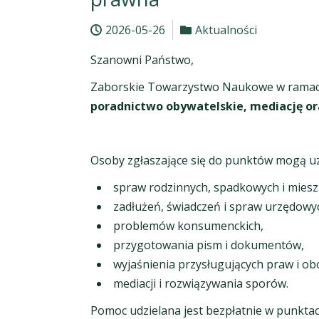
2026-05-26
Aktualności
Szanowni Państwo,
Zaborskie Towarzystwo Naukowe w ramach 
poradnictwo obywatelskie, mediację o
Osoby zgłaszające się do punktów mogą uz
spraw rodzinnych, spadkowych i mies
zadłużeń, świadczeń i spraw urzędowy
problemów konsumenckich,
przygotowania pism i dokumentów,
wyjaśnienia przysługujących praw i o
mediacji i rozwiązywania sporów.
Pomoc udzielana jest bezpłatnie w punktach