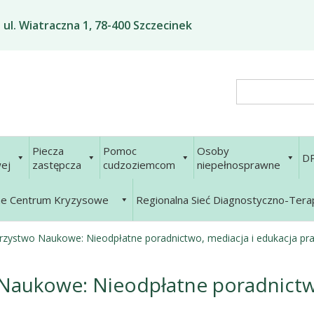
ul. Wiatraczna 1, 78-400 Szczecinek
Search
Piecza
Pomoc
Osoby
D
ej
zastępcza
cudzoziemcom
niepełnosprawne
ne Centrum Kryzysowe
Regionalna Sieć Diagnostyczno-Ter
rzystwo Naukowe: Nieodpłatne poradnictwo, mediacja i edukacja pr
Naukowe: Nieodpłatne poradnictwo