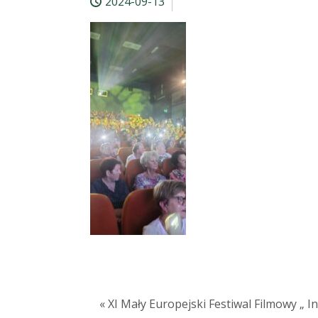
2024-09-13
« XI Mały Europejski Festiwal Filmowy „ Int