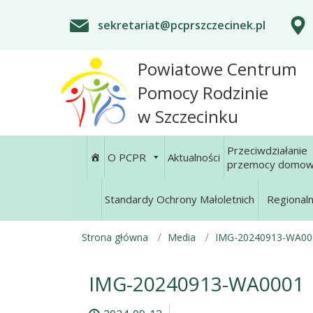
sekretariat@pcprszczecinek.pl
Powiatowe Centrum
Pomocy Rodzinie
w Szczecinku
Przeciwdziałanie
O PCPR
Aktualności
przemocy domow
Standardy Ochrony Małoletnich
Regional
Strona główna
Media
IMG-20240913-WA00
IMG-20240913-WA0001