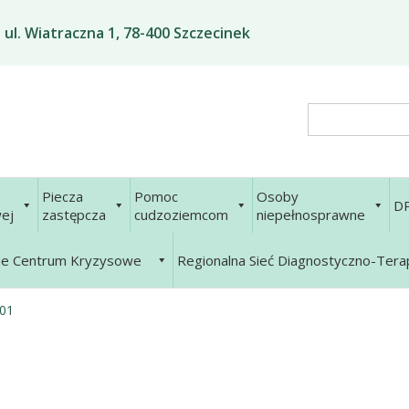
ul. Wiatraczna 1, 78-400 Szczecinek
Search
Piecza
Pomoc
Osoby
D
ej
zastępcza
cudzoziemcom
niepełnosprawne
ne Centrum Kryzysowe
Regionalna Sieć Diagnostyczno-Ter
01