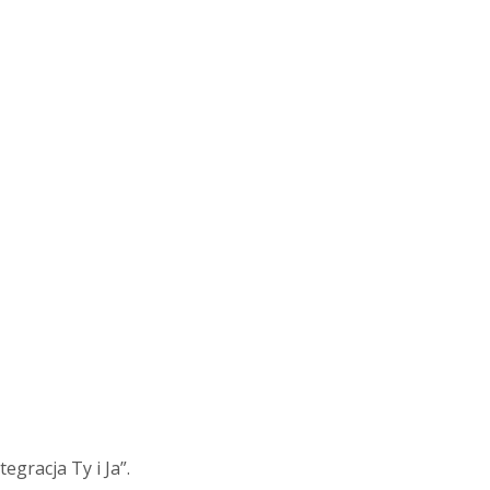
egracja Ty i Ja”.