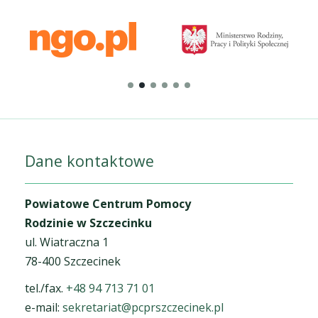
Dane kontaktowe
Powiatowe Centrum Pomocy
Rodzinie w Szczecinku
ul. Wiatraczna 1
78-400 Szczecinek
tel./fax.
+48 94 713 71 01
e-mail:
sekretariat@pcprszczecinek.pl